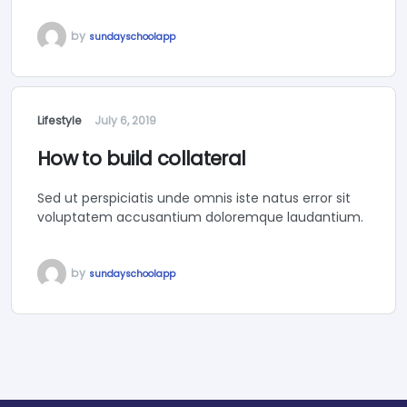
by
sundayschoolapp
Lifestyle
July 6, 2019
How to build collateral
Sed ut perspiciatis unde omnis iste natus error sit
voluptatem accusantium doloremque laudantium.
by
sundayschoolapp