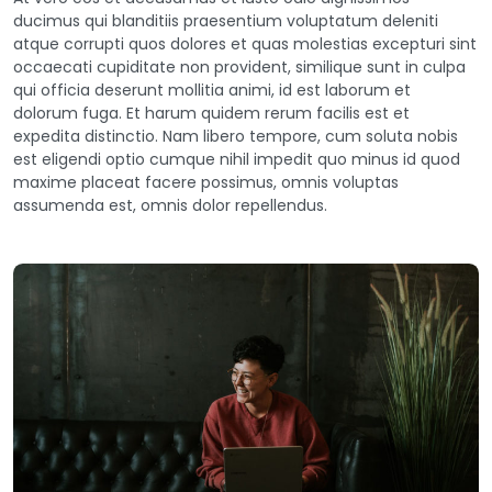
ducimus qui blanditiis praesentium voluptatum deleniti
atque corrupti quos dolores et quas molestias excepturi sint
occaecati cupiditate non provident, similique sunt in culpa
qui officia deserunt mollitia animi, id est laborum et
dolorum fuga. Et harum quidem rerum facilis est et
expedita distinctio. Nam libero tempore, cum soluta nobis
est eligendi optio cumque nihil impedit quo minus id quod
maxime placeat facere possimus, omnis voluptas
assumenda est, omnis dolor repellendus.