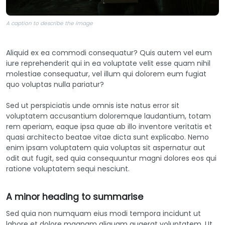
A caption to describe the image
Aliquid ex ea commodi consequatur? Quis autem vel eum
iure reprehenderit qui in ea voluptate velit esse quam nihil
molestiae consequatur, vel illum qui dolorem eum fugiat
quo voluptas nulla pariatur?
Sed ut perspiciatis unde omnis iste natus error sit
voluptatem accusantium doloremque laudantium, totam
rem aperiam, eaque ipsa quae ab illo inventore veritatis et
quasi architecto beatae vitae dicta sunt explicabo. Nemo
enim ipsam voluptatem quia voluptas sit aspernatur aut
odit aut fugit, sed quia consequuntur magni dolores eos qui
ratione voluptatem sequi nesciunt.
A minor heading to summarise
Sed quia non numquam eius modi tempora incidunt ut
labore et dolore magnam aliquam quaerat voluptatem. Ut