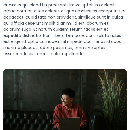
ducimus qui blanditiis praesentium voluptatum deleniti
atque corrupti quos dolores et quas molestias excepturi sint
occaecati cupiditate non provident, similique sunt in culpa
qui officia deserunt mollitia animi, id est laborum et
dolorum fuga. Et harum quidem rerum facilis est et
expedita distinctio. Nam libero tempore, cum soluta nobis
est eligendi optio cumque nihil impedit quo minus id quod
maxime placeat facere possimus, omnis voluptas
assumenda est, omnis dolor repellendus.