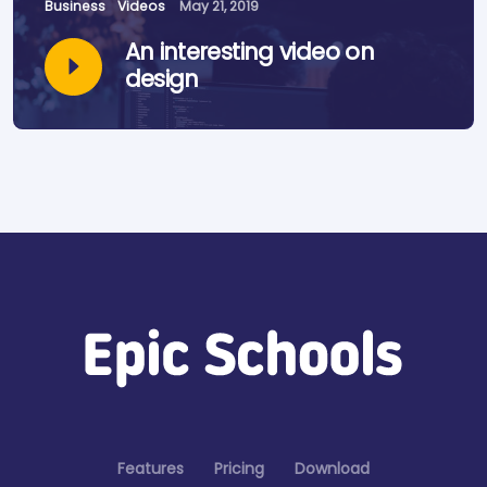
Business
Videos
May 21, 2019
An interesting video on
design
Features
Pricing
Download