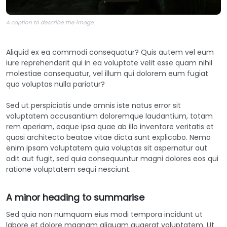
A caption to describe the image
Aliquid ex ea commodi consequatur? Quis autem vel eum
iure reprehenderit qui in ea voluptate velit esse quam nihil
molestiae consequatur, vel illum qui dolorem eum fugiat
quo voluptas nulla pariatur?
Sed ut perspiciatis unde omnis iste natus error sit
voluptatem accusantium doloremque laudantium, totam
rem aperiam, eaque ipsa quae ab illo inventore veritatis et
quasi architecto beatae vitae dicta sunt explicabo. Nemo
enim ipsam voluptatem quia voluptas sit aspernatur aut
odit aut fugit, sed quia consequuntur magni dolores eos qui
ratione voluptatem sequi nesciunt.
A minor heading to summarise
Sed quia non numquam eius modi tempora incidunt ut
labore et dolore magnam aliquam quaerat voluptatem. Ut