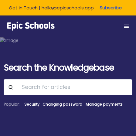
Get in Touch | hello@epicschools.app
Subscribe
Share this:
Search the Knowledgebase
Popular:
Security
Changing password
Manage payments