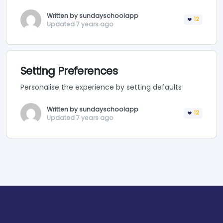
Written by sundayschoolapp
12
Updated 7 years ago
Setting Preferences
Personalise the experience by setting defaults
Written by sundayschoolapp
12
Updated 7 years ago