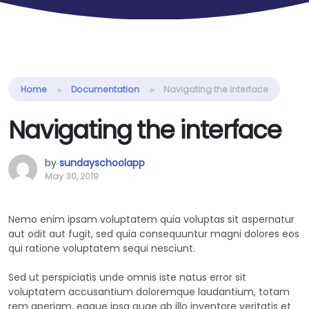
Home
Documentation
Navigating the interface
Navigating the interface
by
sundayschoolapp
May 30, 2019
Nemo enim ipsam voluptatem quia voluptas sit aspernatur
aut odit aut fugit, sed quia consequuntur magni dolores eos
qui ratione voluptatem sequi nesciunt.
Sed ut perspiciatis unde omnis iste natus error sit
voluptatem accusantium doloremque laudantium, totam
rem aperiam, eaque ipsa quae ab illo inventore veritatis et