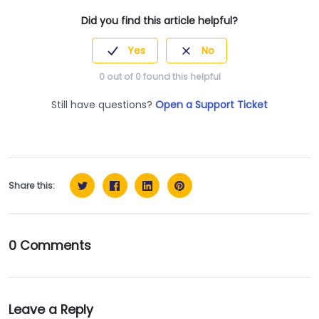
Did you find this article helpful?
Yes
No
0
out of
0
found this helpful
Still have questions?
Open a Support Ticket
Share this:
0 Comments
Leave a Reply