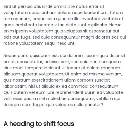
Sed ut perspiciatis unde omnis iste natus error sit
voluptatem accusantium doloremque laudantium, totam
rem aperiam, eaque ipsa quae ab illo inventore veritatis et
quasi architecto beatae vitae dicta sunt explicabo. Nemo
enim ipsam voluptatem quia voluptas sit aspernatur aut
odit aut fugit, sed quia consequuntur magni dolores eos qui
ratione voluptatem sequi nesciunt.
Neque porro quisquam est, qui dolorem ipsum quia dolor sit
amet, consectetur, adipisci velit, sed quia non numquam
eius modi tempora incidunt ut labore et dolore magnam
aliquam quaerat voluptatem. Ut enim ad minima veniam,
quis nostrum exercitationem ullam corporis suscipit
laboriosam, nisi ut aliquid ex ea commodi consequatur?
Quis autem vel eum iure reprehenderit qui in ea voluptate
velit esse quam nihil molestiae consequatur, vel illum qui
dolorem eum fugiat quo voluptas nulla pariatur?
A heading to shift focus