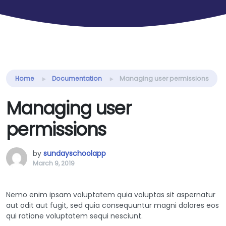
Home
Documentation
Managing user permissions
Managing user
permissions
by
sundayschoolapp
March 9, 2019
Nemo enim ipsam voluptatem quia voluptas sit aspernatur
aut odit aut fugit, sed quia consequuntur magni dolores eos
qui ratione voluptatem sequi nesciunt.