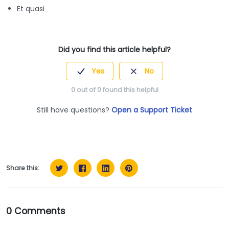
Et quasi
Did you find this article helpful?
Yes
No
0
out of
0
found this helpful
Still have questions?
Open a Support Ticket
Share this:
0 Comments