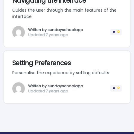
Navigating the interface
Guides the user through the main features of the
interface
Written by sundayschoolapp
12
Updated 7 years ago
Setting Preferences
Personalise the experience by setting defaults
Written by sundayschoolapp
12
Updated 7 years ago