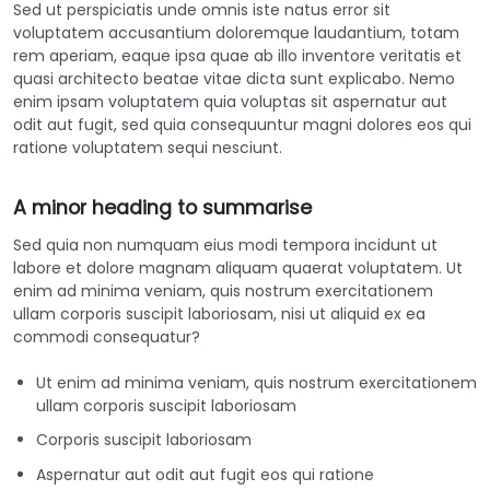
Sed ut perspiciatis unde omnis iste natus error sit
voluptatem accusantium doloremque laudantium, totam
rem aperiam, eaque ipsa quae ab illo inventore veritatis et
quasi architecto beatae vitae dicta sunt explicabo. Nemo
enim ipsam voluptatem quia voluptas sit aspernatur aut
odit aut fugit, sed quia consequuntur magni dolores eos qui
ratione voluptatem sequi nesciunt.
A minor heading to summarise
Sed quia non numquam eius modi tempora incidunt ut
labore et dolore magnam aliquam quaerat voluptatem. Ut
enim ad minima veniam, quis nostrum exercitationem
ullam corporis suscipit laboriosam, nisi ut aliquid ex ea
commodi consequatur?
Ut enim ad minima veniam, quis nostrum exercitationem
ullam corporis suscipit laboriosam
Corporis suscipit laboriosam
Aspernatur aut odit aut fugit eos qui ratione