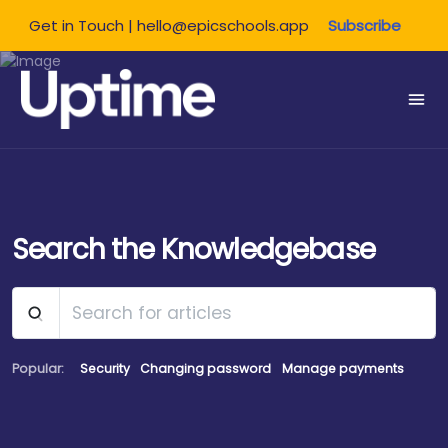
Get in Touch | hello@epicschools.app
Subscribe
Share this:
Search the Knowledgebase
Popular:
Security
Changing password
Manage payments