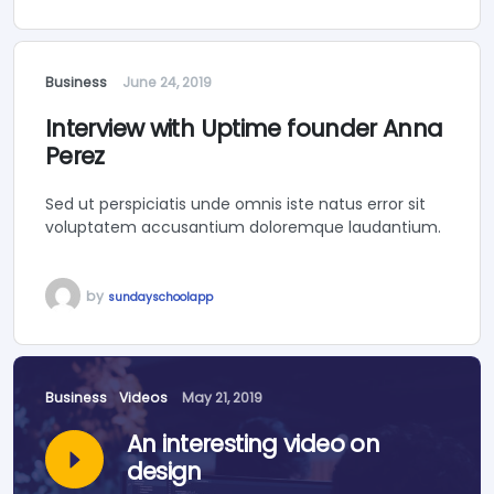
Business
June 24, 2019
Interview with Uptime founder Anna
Perez
Sed ut perspiciatis unde omnis iste natus error sit
voluptatem accusantium doloremque laudantium.
by
sundayschoolapp
Business
Videos
May 21, 2019
An interesting video on
design