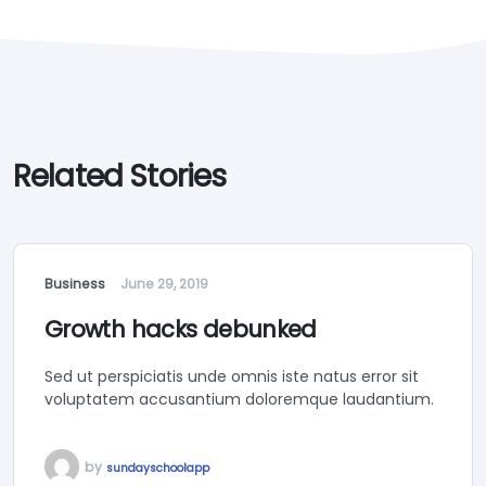
Related Stories
Business
June 29, 2019
Growth hacks debunked
Sed ut perspiciatis unde omnis iste natus error sit
voluptatem accusantium doloremque laudantium.
by
sundayschoolapp