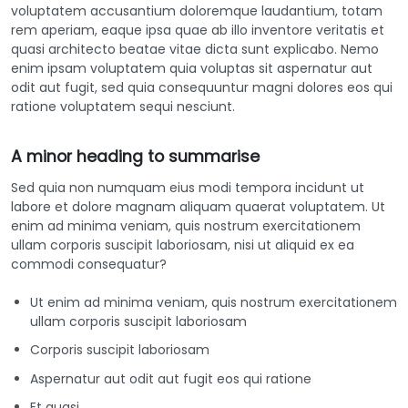
voluptatem accusantium doloremque laudantium, totam
rem aperiam, eaque ipsa quae ab illo inventore veritatis et
quasi architecto beatae vitae dicta sunt explicabo. Nemo
enim ipsam voluptatem quia voluptas sit aspernatur aut
odit aut fugit, sed quia consequuntur magni dolores eos qui
ratione voluptatem sequi nesciunt.
A minor heading to summarise
Sed quia non numquam eius modi tempora incidunt ut
labore et dolore magnam aliquam quaerat voluptatem. Ut
enim ad minima veniam, quis nostrum exercitationem
ullam corporis suscipit laboriosam, nisi ut aliquid ex ea
commodi consequatur?
Ut enim ad minima veniam, quis nostrum exercitationem
ullam corporis suscipit laboriosam
Corporis suscipit laboriosam
Aspernatur aut odit aut fugit eos qui ratione
Et quasi